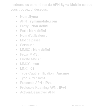
Insérons les paramètres du
APN Syma Mobile
ce que
vous trouvez ci-dessous.
Nom :
Syma
APN :
symamobile.com
Proxy :
Non défini
Port :
Non défini
Nom d'utilisateur :
Mot de passe :
Serveur :
MMSC :
Non défini
Proxy MMS :
Puerto MMS :
MMCC :
208
MNC :
01
Type d'authentification :
Aucune
Type APN :
mms
Protocole APN :
IPv4
Protocole Roaming APN :
IPv4
Activer/Désactiver APN :