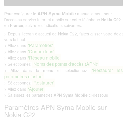
APN Syma Mobile
Pour configurer le
manuellement pour
l'accès au service Internet mobile sur votre téléphone
Nokia C22
en
France
, suivre les indications suivantes:
> Depuis l'écran d'accueil de Nokia C22, faites glisser votre doigt
vers le haut.
'Paramètres'
> Allez dans
'Connexions'
> Allez dans
'Réseau mobile'
> Allez dans
'Noms des points d'accès (APN)'
> Sélectionnez
'Restaurer les
> Allez dans le menu et sélectionnez
paramètres d'usine'
'Restaurer'
> Sélectionnez
'Ajouter'
> Allez dans
> Saisissez les paramètres
APN Syma Mobile
ci-dessous
Paramètres APN Syma Mobile sur
Nokia C22