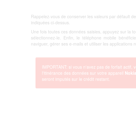
Rappelez-vous de conserver les valeurs par défault de
indiquées ci-dessus.
Une fois toutes ces données saisies, appuyez sur la 
sélectionnez-le. Enfin, le téléphone mobile bénéfi
naviguer, gérer ses e-mails et utiliser les applications
IMPORTANT: si vous n'avez pas de forfait actif, v
l'itinérance des données sur votre appareil
Nokia
seront imputés sur le crédit restant.