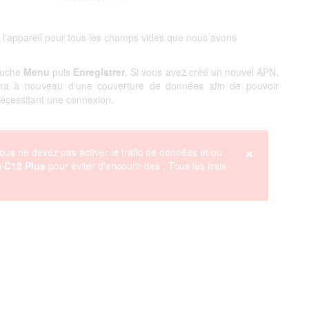
 l'appareil pour tous les champs vides que nous avons
touche
Menu
puis
Enregistrer
. Si vous avez créé un nouvel APN,
ciera à nouveau d'une couverture de données afin de pouvoir
 nécessitant une connexion.
×
ous ne devez pas activer le trafic de données et/ou
 C12 Plus
pour éviter d'encourir des
. Tous les frais