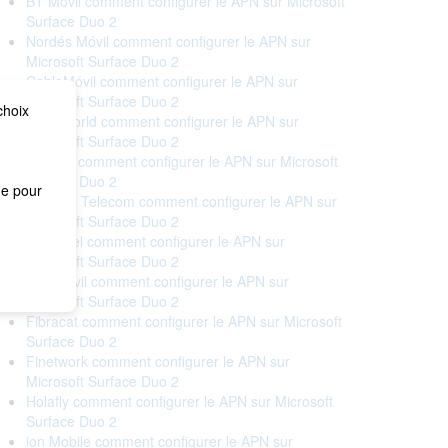
BT Móvil comment configurer le APN sur Microsoft
Surface Duo 2
Nordés Móvil comment configurer le APN sur
Microsoft Surface Duo 2
CableMóvil comment configurer le APN sur
Microsoft Surface Duo 2
choix
Cableworld comment configurer le APN sur
Microsoft Surface Duo 2
Cellhire comment configurer le APN sur Microsoft
Surface Duo 2
me pour
Correos Telecom comment configurer le APN sur
Microsoft Surface Duo 2
Euskaltel comment configurer le APN sur
Microsoft Surface Duo 2
Eva Móvil comment configurer le APN sur
Microsoft Surface Duo 2
Fibracat comment configurer le APN sur Microsoft
Surface Duo 2
Finetwork comment configurer le APN sur
Microsoft Surface Duo 2
Holafly comment configurer le APN sur Microsoft
Surface Duo 2
ion Mobile comment configurer le APN sur