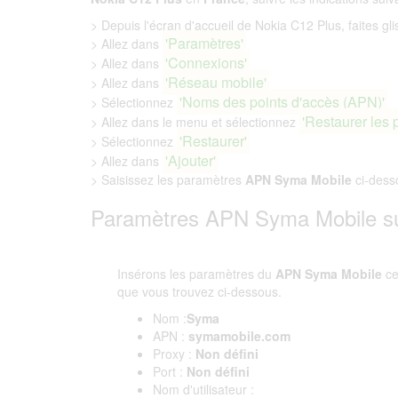
> Depuis l'écran d'accueil de Nokia C12 Plus, faites glis
'Paramètres'
> Allez dans
'Connexions'
> Allez dans
'Réseau mobile'
> Allez dans
'Noms des points d'accès (APN)'
> Sélectionnez
'Restaurer les 
> Allez dans le menu et sélectionnez
'Restaurer'
> Sélectionnez
'Ajouter'
> Allez dans
> Saisissez les paramètres
APN Syma Mobile
ci-dess
Paramètres APN Syma Mobile su
Insérons les paramètres du
APN Syma Mobile
c
que vous trouvez ci-dessous.
Nom :
Syma
APN :
symamobile.com
Proxy :
Non défini
Port :
Non défini
Nom d'utilisateur :