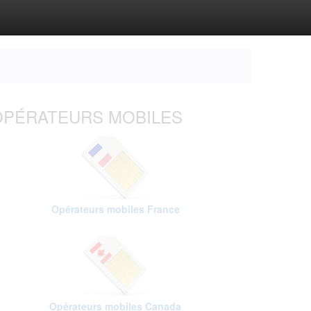
OPÉRATEURS MOBILES
Opérateurs mobiles France
Opérateurs mobiles Canada