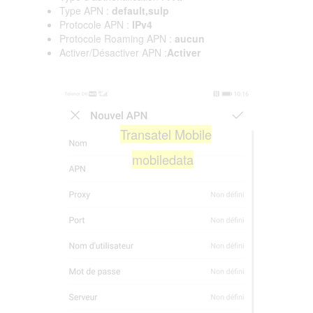
Type APN :
default,sulp
Protocole APN :
IPv4
Protocole Roaming APN :
aucun
Activer/Désactiver APN :
Activer
Transatel Mobile
mobiledata