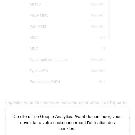
Rappelez-vous de conserver les valeurs par défault de l'appareil
pour tous les champs vides que nous avons indiquées ci-dessus.
Ce site utilise Google Analytics. Avant de continuer, vous
Une fois toutes ces données saisies, appuyez sur la touche
Menu
devez faire votre choix concernant l'utilisation des
puis
Enregistrer
. Si vous avez créé un nouvel APN, sélectionnez-
cookies.
le. Enfin, le téléphone mobile bénéficiera à nouveau d'une