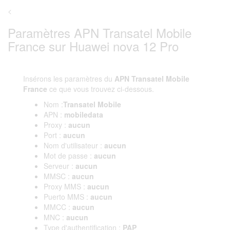
<
Paramètres APN Transatel Mobile
France sur Huawei nova 12 Pro
Insérons les paramètres du
APN Transatel Mobile
France
ce que vous trouvez ci-dessous.
Nom :
Transatel Mobile
APN :
mobiledata
Proxy :
aucun
Port :
aucun
Nom d'utilisateur :
aucun
Mot de passe :
aucun
Serveur :
aucun
MMSC :
aucun
Proxy MMS :
aucun
Puerto MMS :
aucun
MMCC :
aucun
MNC :
aucun
Type d'authentification :
PAP