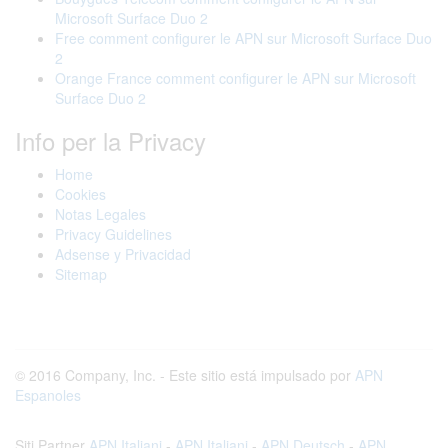
Microsoft Surface Duo 2
Free comment configurer le APN sur Microsoft Surface Duo
2
Orange France comment configurer le APN sur Microsoft
Surface Duo 2
Info per la Privacy
Home
Cookies
Notas Legales
Privacy Guidelines
Adsense y Privacidad
Sitemap
© 2016 Company, Inc. - Este sitio está impulsado por
APN
Espanoles
Siti Partner
APN Italiani
-
APN Italiani
-
APN Deutsch
-
APN