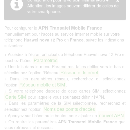
Attention, les images peuvent différer de celles de
votre smartphone.
APN Transatel Mobile France
Pour configurer le
manuellement pour l'accès au service Internet mobile sur votre
téléphone
Huawei nova 12 Pro
en
France
, suivre les indications
suivantes:
> Accédez à l'écran principal du téléphone Huawei nova 12 Pro et
Paramètres
touchez l'icône
> Une fois dans le menu Paramètres, faites défiler vers le bas et
Réseau et Internet
sélectionnez l'option "Réseau
> Dans les paramètres réseau, recherchez et sélectionnez
Réseau mobile et SIM
l'option
.
> Si votre téléphone dispose de deux cartes SIM, sélectionnez
Carte SIM
pour laquelle vous souhaitez définir l'APN.
> Dans les paramètres de la SIM sélectionnée, recherchez et
Noms des points d'accès
sélectionnez l'option
nouvel APN
> Appuyez sur l'icône ou le bouton pour ajouter un
> On rentre les paramètres
APN Transatel Mobile France
que
vous retrouvez ci-dessous