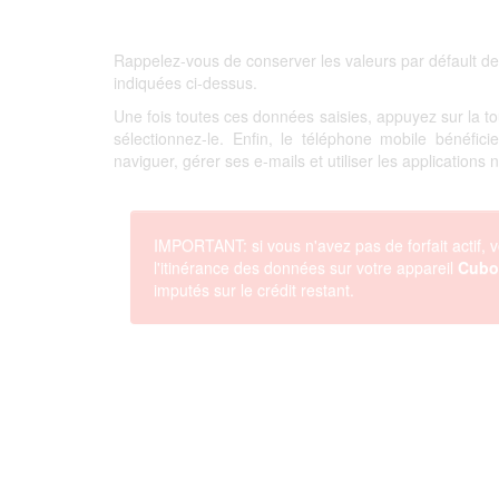
Rappelez-vous de conserver les valeurs par défault de
indiquées ci-dessus.
Une fois toutes ces données saisies, appuyez sur la 
sélectionnez-le. Enfin, le téléphone mobile bénéfi
naviguer, gérer ses e-mails et utiliser les applications
IMPORTANT: si vous n'avez pas de forfait actif, v
l'itinérance des données sur votre appareil
Cubo
imputés sur le crédit restant.