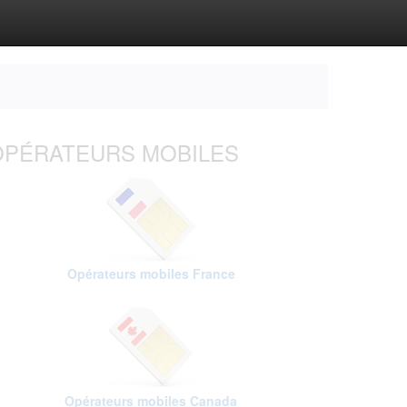
OPÉRATEURS MOBILES
Opérateurs mobiles France
Opérateurs mobiles Canada