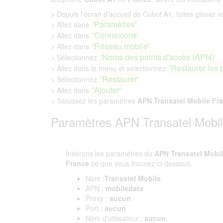
> Depuis l'écran d'accueil de Cubot A1, faites glisser vo
'Paramètres'
> Allez dans
'Connexions'
> Allez dans
'Réseau mobile'
> Allez dans
'Noms des points d'accès (APN)'
> Sélectionnez
'Restaurer les 
> Allez dans le menu et sélectionnez
'Restaurer'
> Sélectionnez
'Ajouter'
> Allez dans
> Saisissez les paramètres
APN Transatel Mobile Fr
Paramètres APN Transatel Mobil
Insérons les paramètres du
APN Transatel Mobi
France
ce que vous trouvez ci-dessous.
Nom :
Transatel Mobile
APN :
mobiledata
Proxy :
aucun
Port :
aucun
Nom d'utilisateur :
aucun