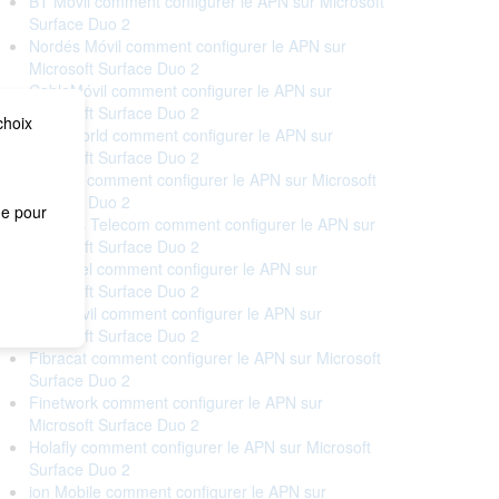
BT Móvil comment configurer le APN sur Microsoft
Surface Duo 2
Nordés Móvil comment configurer le APN sur
Microsoft Surface Duo 2
CableMóvil comment configurer le APN sur
Microsoft Surface Duo 2
choix
Cableworld comment configurer le APN sur
Microsoft Surface Duo 2
Cellhire comment configurer le APN sur Microsoft
Surface Duo 2
me pour
Correos Telecom comment configurer le APN sur
Microsoft Surface Duo 2
Euskaltel comment configurer le APN sur
Microsoft Surface Duo 2
Eva Móvil comment configurer le APN sur
Microsoft Surface Duo 2
Fibracat comment configurer le APN sur Microsoft
Surface Duo 2
Finetwork comment configurer le APN sur
Microsoft Surface Duo 2
Holafly comment configurer le APN sur Microsoft
Surface Duo 2
ion Mobile comment configurer le APN sur