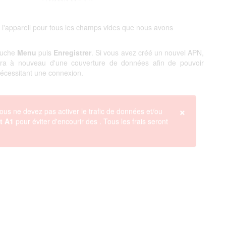
 l'appareil pour tous les champs vides que nous avons
touche
Menu
puis
Enregistrer
. Si vous avez créé un nouvel APN,
ciera à nouveau d'une couverture de données afin de pouvoir
 nécessitant une connexion.
×
ous ne devez pas activer le trafic de données et/ou
t A1
pour éviter d'encourir des
. Tous les frais seront