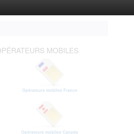
OPÉRATEURS MOBILES
Opérateurs mobiles France
Opérateurs mobiles Canada