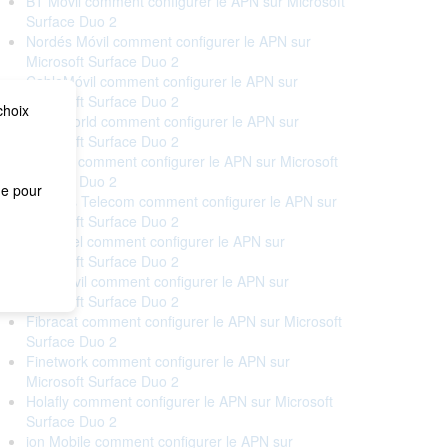
BT Móvil comment configurer le APN sur Microsoft
Surface Duo 2
Nordés Móvil comment configurer le APN sur
Microsoft Surface Duo 2
CableMóvil comment configurer le APN sur
Microsoft Surface Duo 2
choix
Cableworld comment configurer le APN sur
Microsoft Surface Duo 2
Cellhire comment configurer le APN sur Microsoft
Surface Duo 2
me pour
Correos Telecom comment configurer le APN sur
Microsoft Surface Duo 2
Euskaltel comment configurer le APN sur
Microsoft Surface Duo 2
Eva Móvil comment configurer le APN sur
Microsoft Surface Duo 2
Fibracat comment configurer le APN sur Microsoft
Surface Duo 2
Finetwork comment configurer le APN sur
Microsoft Surface Duo 2
Holafly comment configurer le APN sur Microsoft
Surface Duo 2
ion Mobile comment configurer le APN sur