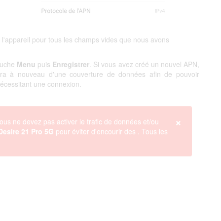
 l'appareil pour tous les champs vides que nous avons
touche
Menu
puis
Enregistrer
. Si vous avez créé un nouvel APN,
ciera à nouveau d'une couverture de données afin de pouvoir
 nécessitant une connexion.
×
ous ne devez pas activer le trafic de données et/ou
esire 21 Pro 5G
pour éviter d'encourir des
. Tous les