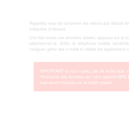
Rappelez-vous de conserver les valeurs par défault de
indiquées ci-dessus.
Une fois toutes ces données saisies, appuyez sur la 
sélectionnez-le. Enfin, le téléphone mobile bénéfi
naviguer, gérer ses e-mails et utiliser les applications
IMPORTANT: si vous n'avez pas de forfait actif, v
l'itinérance des données sur votre appareil
HTC D
frais seront imputés sur le crédit restant.