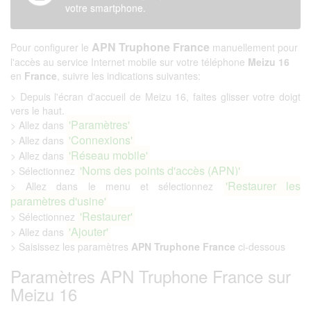
votre smartphone.
APN Truphone France
Pour configurer le
manuellement pour
l'accès au service Internet mobile sur votre téléphone
Meizu 16
en
France
, suivre les indications suivantes:
> Depuis l'écran d'accueil de Meizu 16, faites glisser votre doigt
vers le haut.
'Paramètres'
> Allez dans
'Connexions'
> Allez dans
'Réseau mobile'
> Allez dans
'Noms des points d'accès (APN)'
> Sélectionnez
'Restaurer les
> Allez dans le menu et sélectionnez
paramètres d'usine'
'Restaurer'
> Sélectionnez
'Ajouter'
> Allez dans
> Saisissez les paramètres
APN Truphone France
ci-dessous
Paramètres APN Truphone France sur
Meizu 16