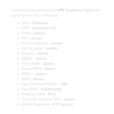
Insérons les paramètres du
APN Truphone France
ce
que vous trouvez ci-dessous.
Nom :
Truphone
APN :
truphone.com
Proxy :
aucun
Port :
aucun
Nom d'utilisateur :
aucun
Mot de passe :
aucun
Serveur :
aucun
MMSC :
aucun
Proxy MMS :
aucun
Puerto MMS :
aucun
MMCC :
aucun
MNC :
aucun
Type d'authentification :
PAP
Type APN :
default,sulp
Protocole APN :
IPv4
Protocole Roaming APN :
aucun
Activer/Désactiver APN :
Activer