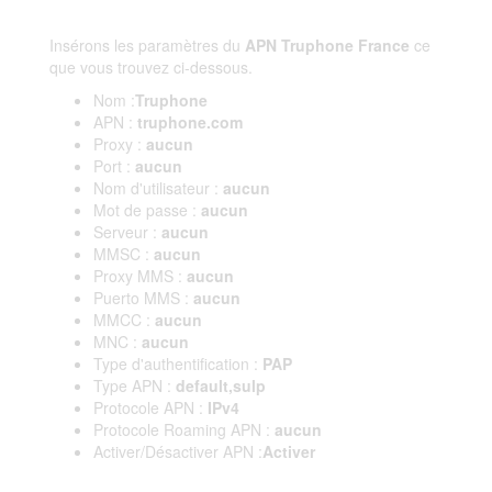
Insérons les paramètres du
APN Truphone France
ce
que vous trouvez ci-dessous.
Nom :
Truphone
APN :
truphone.com
Proxy :
aucun
Port :
aucun
Nom d'utilisateur :
aucun
Mot de passe :
aucun
Serveur :
aucun
MMSC :
aucun
Proxy MMS :
aucun
Puerto MMS :
aucun
MMCC :
aucun
MNC :
aucun
Type d'authentification :
PAP
Type APN :
default,sulp
Protocole APN :
IPv4
Protocole Roaming APN :
aucun
Activer/Désactiver APN :
Activer