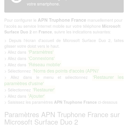
votre smartphone.
APN Truphone France
Pour configurer le
manuellement pour
l'accès au service Internet mobile sur votre téléphone
Microsoft
Surface Duo 2
en
France
, suivre les indications suivantes:
> Depuis l'écran d'accueil de Microsoft Surface Duo 2, faites
glisser votre doigt vers le haut.
'Paramètres'
> Allez dans
'Connexions'
> Allez dans
'Réseau mobile'
> Allez dans
'Noms des points d'accès (APN)'
> Sélectionnez
'Restaurer les
> Allez dans le menu et sélectionnez
paramètres d'usine'
'Restaurer'
> Sélectionnez
'Ajouter'
> Allez dans
> Saisissez les paramètres
APN Truphone France
ci-dessous
Paramètres APN Truphone France sur
Microsoft Surface Duo 2