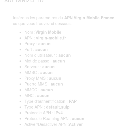
Insérons les paramètres du
APN Virgin Mobile France
ce que vous trouvez ci-dessous.
Nom :
Virgin Mobile
APN :
virgin-mobile.fr
Proxy :
aucun
Port :
aucun
Nom d'utilisateur :
aucun
Mot de passe :
aucun
Serveur :
aucun
MMSC :
aucun
Proxy MMS :
aucun
Puerto MMS :
aucun
MMCC :
aucun
MNC :
aucun
Type d'authentification :
PAP
Type APN :
default,sulp
Protocole APN :
IPv4
Protocole Roaming APN :
aucun
Activer/Désactiver APN :
Activer