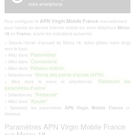
votre smartphone.
APN Virgin Mobile France
Pour configurer le
manuellement
pour l'accès au service Internet mobile sur votre téléphone
Meizu
18
en
France
, suivre les indications suivantes:
> Depuis l'écran d'accueil de Meizu 18, faites glisser votre doigt
vers le haut.
'Paramètres'
> Allez dans
'Connexions'
> Allez dans
'Réseau mobile'
> Allez dans
'Noms des points d'accès (APN)'
> Sélectionnez
'Restaurer les
> Allez dans le menu et sélectionnez
paramètres d'usine'
'Restaurer'
> Sélectionnez
'Ajouter'
> Allez dans
> Saisissez les paramètres
APN Virgin Mobile France
ci-
dessous
Paramètres APN Virgin Mobile France
sur Meizu 18