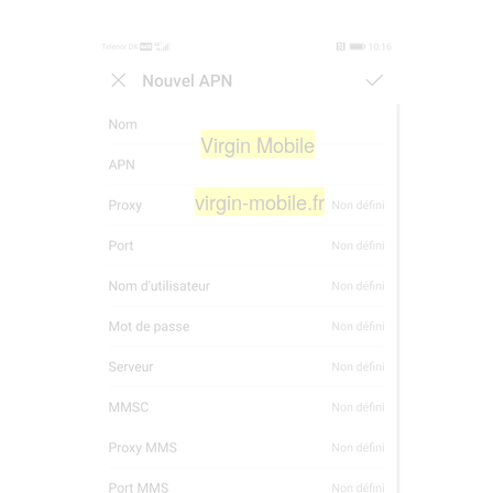
Virgin Mobile
virgin-mobile.fr