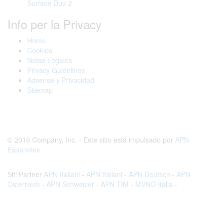
Surface Duo 2
Info per la Privacy
Home
Cookies
Notas Legales
Privacy Guidelines
Adsense y Privacidad
Sitemap
© 2016 Company, Inc. - Este sitio está impulsado por
APN
Espanoles
Siti Partner
APN Italiani
-
APN Italiani
-
APN Deutsch
-
APN
Osterreich
-
APN Schweizer
-
APN TIM
-
MVNO Italia
-