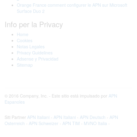
Orange France comment configurer le APN sur Microsoft
Surface Duo 2
Info per la Privacy
Home
Cookies
Notas Legales
Privacy Guidelines
Adsense y Privacidad
Sitemap
© 2016 Company, Inc. - Este sitio está impulsado por
APN
Espanoles
Siti Partner
APN Italiani
-
APN Italiani
-
APN Deutsch
-
APN
Osterreich
-
APN Schweizer
-
APN TIM
-
MVNO Italia
-