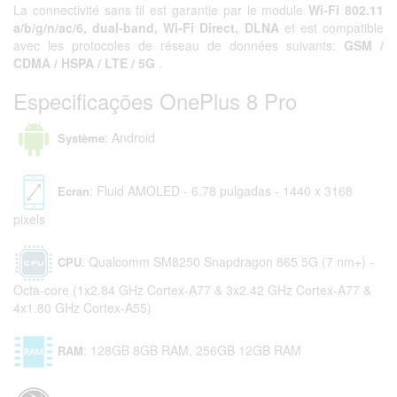
La connectivité sans fil est garantie par le module
Wi-Fi 802.11
a/b/g/n/ac/6, dual-band, Wi-Fi Direct, DLNA
et est compatible
avec les protocoles de réseau de données suivants:
GSM /
CDMA / HSPA / LTE / 5G
.
Especificações OnePlus 8 Pro
: Android
Système
: Fluid AMOLED - 6.78 pulgadas - 1440 x 3168
Ecran
pixels
: Qualcomm SM8250 Snapdragon 865 5G (7 nm+) -
CPU
Octa-core (1x2.84 GHz Cortex-A77 & 3x2.42 GHz Cortex-A77 &
4x1.80 GHz Cortex-A55)
: 128GB 8GB RAM, 256GB 12GB RAM
RAM