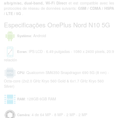
a/b/g/n/ac, dual-band, Wi-Fi Direct
et est compatible avec les
protocoles de réseau de données suivants:
GSM / CDMA / HSPA
/ LTE / 5G
.
Especificações OnePlus Nord N10 5G
: Android
Système
: IPS LCD - 6.49 pulgadas - 1080 x 2400 pixels, 20:9
Ecran
relación
: Qualcomm SM6350 Snapdragon 690 5G (8 nm) -
CPU
Octa-core (2x2.0 GHz Kryo 560 Gold & 6x1.7 GHz Kryo 560
Silver)
: 128GB 6GB RAM
RAM
: 4 de 64 MP - 8 MP - 2 MP - 2 MP
Caméra