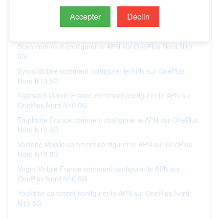
Nord N10 5G
Accepter
Déclin
Simplus comment configurer le APN sur OnePlus Nord N10
5G
Sosh comment configurer le APN sur OnePlus Nord N10
5G
Syma Mobile comment configurer le APN sur OnePlus
Nord N10 5G
Transatel Mobile France comment configurer le APN sur
OnePlus Nord N10 5G
Truphone France comment configurer le APN sur OnePlus
Nord N10 5G
Vectone Mobile comment configurer le APN sur OnePlus
Nord N10 5G
Virgin Mobile France comment configurer le APN sur
OnePlus Nord N10 5G
YouPrice comment configurer le APN sur OnePlus Nord
N10 5G