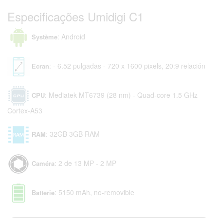
Especificações Umidigi C1
: Android
Système
: - 6.52 pulgadas - 720 x 1600 pixels, 20:9 relación
Ecran
: Mediatek MT6739 (28 nm) - Quad-core 1.5 GHz
CPU
Cortex-A53
: 32GB 3GB RAM
RAM
: 2 de 13 MP - 2 MP
Caméra
: 5150 mAh, no-removible
Batterie