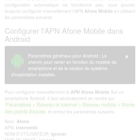
configuration automatique ne fonctionne pas, vous pouvez
toujours configurer manuellement l'APN
Afone Mobile
en utilisant
les paramètres suivants :
Configurer l'APN Afone Mobile dans
Android
×
Paramètres généraux pour Android ; Le
chemin peut varier en fonction du modèle de
smartphone et de la version du système
d'exploitation installée.
Pour configurer manuellement le
APN Afone Mobile
Sur un
smartphone Android, il faut généralement se rendre sur
Paramètres > Réseau et Internet > Réseau mobile > Noms
des points d'accès
et entrez les paramètres suivants:
Nom:
Afone
APN:
internet66
NOM D'UTILISATEUR:
ignorer