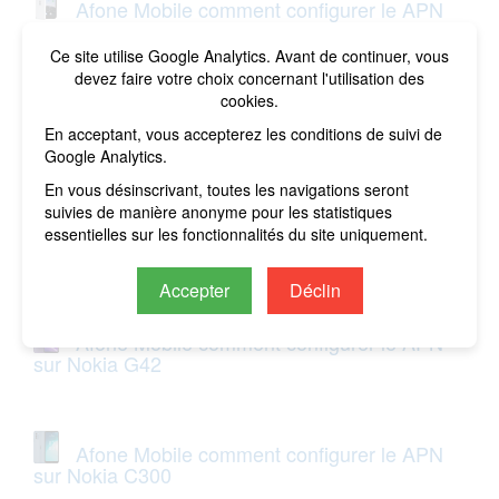
Afone Mobile comment configurer le APN
sur Microsoft Surface Duo
Ce site utilise Google Analytics. Avant de continuer, vous
devez faire votre choix concernant l'utilisation des
cookies.
Afone Mobile comment configurer le APN
En acceptant, vous accepterez les conditions de suivi de
sur Nokia C210
Google Analytics.
En vous désinscrivant, toutes les navigations seront
suivies de manière anonyme pour les statistiques
Afone Mobile comment configurer le APN
essentielles sur les fonctionnalités du site uniquement.
sur Nokia G310
Accepter
Déclin
Afone Mobile comment configurer le APN
sur Nokia G42
Afone Mobile comment configurer le APN
sur Nokia C300