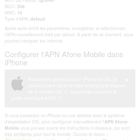
MOT DE PASSE:
ignorer
MCC:
208
MNC:
10
Type d'APN:
default
Après avoir entré les paramètres, enregistrez et sélectionnez
l'APN nouvellement créé par défaut. A partir de ce moment, vous
pourrez naviguer sur Internet.
Configurer l'APN Afone Mobile dans
iPhone
×
Paramètres généraux pour iPhone et iOS; Le
parcours peut varier si votre smartphone dispose
de la version iOS 17, auquel cas consultez le
guide spécifique à iOS 17.
Si vous possédez un iPhone ou une tablette avec le système
d'exploitation iOS, pour configurer manuellement l'
APN Afone
Mobile
vous pouvez suivre les instructions ci-dessous, qui sont
très similaires pour tout le monde. Ouvrez le menu «