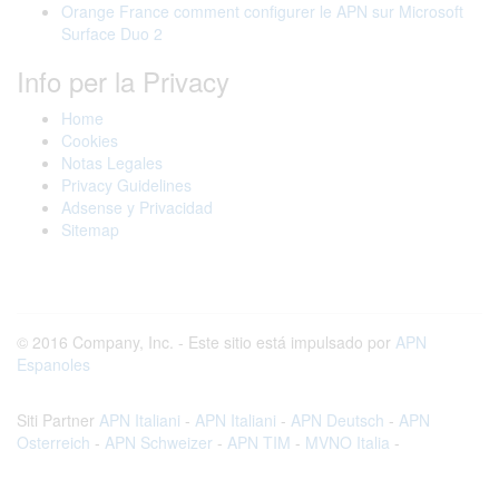
Orange France comment configurer le APN sur Microsoft
Surface Duo 2
Info per la Privacy
Home
Cookies
Notas Legales
Privacy Guidelines
Adsense y Privacidad
Sitemap
© 2016 Company, Inc. - Este sitio está impulsado por
APN
Espanoles
Siti Partner
APN Italiani
-
APN Italiani
-
APN Deutsch
-
APN
Osterreich
-
APN Schweizer
-
APN TIM
-
MVNO Italia
-