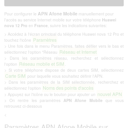
APN Afone Mobile
Pour configurer le
manuellement pour
l'accès au service Internet mobile sur votre téléphone
Huawei
nova 12 Pro
en
France
, suivre les indications suivantes:
> Accédez à l'écran principal du téléphone Huawei nova 12 Pro et
Paramètres
touchez l'icône
> Une fois dans le menu Paramètres, faites défiler vers le bas et
Réseau et Internet
sélectionnez l'option "Réseau
> Dans les paramètres réseau, recherchez et sélectionnez
Réseau mobile et SIM
l'option
.
> Si votre téléphone dispose de deux cartes SIM, sélectionnez
Carte SIM
pour laquelle vous souhaitez définir l'APN.
> Dans les paramètres de la SIM sélectionnée, recherchez et
Noms des points d'accès
sélectionnez l'option
nouvel APN
> Appuyez sur l'icône ou le bouton pour ajouter un
> On rentre les paramètres
APN Afone Mobile
que vous
retrouvez ci-dessous
<
Paramètres APN Afone Mobile sur