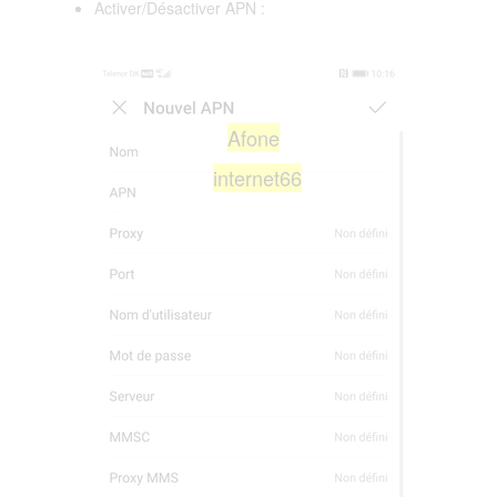
Activer/Désactiver APN :
Afone
internet66