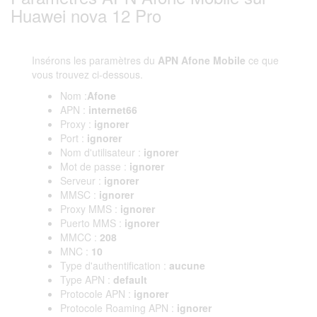
Huawei nova 12 Pro
Insérons les paramètres du
APN Afone Mobile
ce que
vous trouvez ci-dessous.
Nom :
Afone
APN :
internet66
Proxy :
ignorer
Port :
ignorer
Nom d'utilisateur :
ignorer
Mot de passe :
ignorer
Serveur :
ignorer
MMSC :
ignorer
Proxy MMS :
ignorer
Puerto MMS :
ignorer
MMCC :
208
MNC :
10
Type d'authentification :
aucune
Type APN :
default
Protocole APN :
ignorer
Protocole Roaming APN :
ignorer