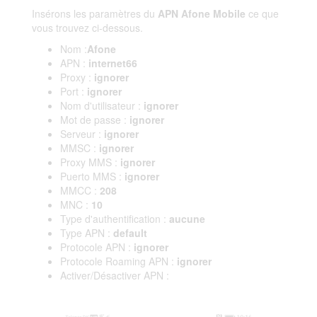
Insérons les paramètres du
APN Afone Mobile
ce que
vous trouvez ci-dessous.
Nom :
Afone
APN :
internet66
Proxy :
ignorer
Port :
ignorer
Nom d'utilisateur :
ignorer
Mot de passe :
ignorer
Serveur :
ignorer
MMSC :
ignorer
Proxy MMS :
ignorer
Puerto MMS :
ignorer
MMCC :
208
MNC :
10
Type d'authentification :
aucune
Type APN :
default
Protocole APN :
ignorer
Protocole Roaming APN :
ignorer
Activer/Désactiver APN :