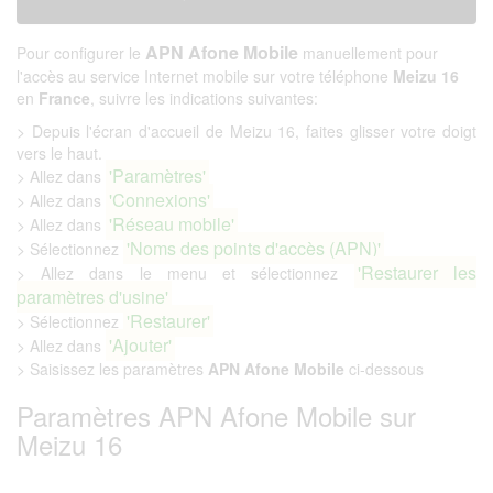
APN Afone Mobile
Pour configurer le
manuellement pour
l'accès au service Internet mobile sur votre téléphone
Meizu 16
en
France
, suivre les indications suivantes:
> Depuis l'écran d'accueil de Meizu 16, faites glisser votre doigt
vers le haut.
'Paramètres'
> Allez dans
'Connexions'
> Allez dans
'Réseau mobile'
> Allez dans
'Noms des points d'accès (APN)'
> Sélectionnez
'Restaurer les
> Allez dans le menu et sélectionnez
paramètres d'usine'
'Restaurer'
> Sélectionnez
'Ajouter'
> Allez dans
> Saisissez les paramètres
APN Afone Mobile
ci-dessous
Paramètres APN Afone Mobile sur
Meizu 16