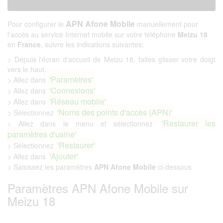
APN Afone Mobile
Pour configurer le
manuellement pour
l'accès au service Internet mobile sur votre téléphone
Meizu 18
en
France
, suivre les indications suivantes:
> Depuis l'écran d'accueil de Meizu 18, faites glisser votre doigt
vers le haut.
'Paramètres'
> Allez dans
'Connexions'
> Allez dans
'Réseau mobile'
> Allez dans
'Noms des points d'accès (APN)'
> Sélectionnez
'Restaurer les
> Allez dans le menu et sélectionnez
paramètres d'usine'
'Restaurer'
> Sélectionnez
'Ajouter'
> Allez dans
> Saisissez les paramètres
APN Afone Mobile
ci-dessous
Paramètres APN Afone Mobile sur
Meizu 18