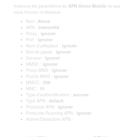
Insérons les paramètres du
APN Afone Mobile
ce que
vous trouvez ci-dessous.
Nom :
Afone
APN :
internet66
Proxy :
ignorer
Port :
ignorer
Nom d'utilisateur :
ignorer
Mot de passe :
ignorer
Serveur :
ignorer
MMSC :
ignorer
Proxy MMS :
ignorer
Puerto MMS :
ignorer
MMCC :
208
MNC :
10
Type d'authentification :
aucune
Type APN :
default
Protocole APN :
ignorer
Protocole Roaming APN :
ignorer
Activer/Désactiver APN :