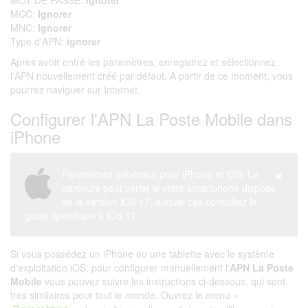
MOT DE PASSE:
ignorer
MCC:
Ignorer
MNC:
Ignorer
Type d'APN:
ignorer
Après avoir entré les paramètres, enregistrez et sélectionnez
l'APN nouvellement créé par défaut. A partir de ce moment, vous
pourrez naviguer sur Internet.
Configurer l'APN La Poste Mobile dans
iPhone
×
Paramètres généraux pour iPhone et iOS; Le
parcours peut varier si votre smartphone dispose
de la version iOS 17, auquel cas consultez le
guide spécifique à iOS 17.
Si vous possédez un iPhone ou une tablette avec le système
d'exploitation iOS, pour configurer manuellement l'
APN La Poste
Mobile
vous pouvez suivre les instructions ci-dessous, qui sont
très similaires pour tout le monde. Ouvrez le menu «