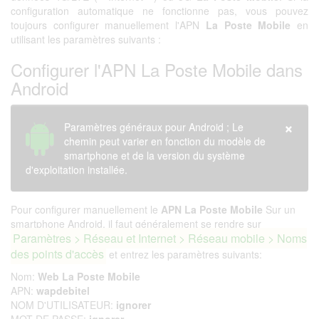
configuration automatique ne fonctionne pas, vous pouvez
toujours configurer manuellement l'APN
La Poste Mobile
en
utilisant les paramètres suivants :
Configurer l'APN La Poste Mobile dans
Android
×
Paramètres généraux pour Android ; Le
chemin peut varier en fonction du modèle de
smartphone et de la version du système
d'exploitation installée.
Pour configurer manuellement le
APN La Poste Mobile
Sur un
smartphone Android, il faut généralement se rendre sur
Paramètres > Réseau et Internet > Réseau mobile > Noms
des points d'accès
et entrez les paramètres suivants:
Nom:
Web La Poste Mobile
APN:
wapdebitel
NOM D'UTILISATEUR:
ignorer