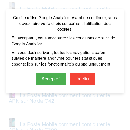
La Poste Mobile comment configurer le
APN sur Microsoft Surface Duo
Ce site utilise Google Analytics. Avant de continuer, vous
devez faire votre choix concernant l'utilisation des
cookies.
La Poste Mobile comment configurer le
En acceptant, vous accepterez les conditions de suivi de
APN sur Nokia C210
Google Analytics.
En vous désinscrivant, toutes les navigations seront
suivies de manière anonyme pour les statistiques
essentielles sur les fonctionnalités du site uniquement.
La Poste Mobile comment configurer le
APN sur Nokia G310
Accepter
Déclin
La Poste Mobile comment configurer le
APN sur Nokia G42
La Poste Mobile comment configurer le
APN sur Nokia C300