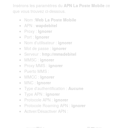
Insérons les paramètres du
APN La Poste Mobile
ce
que vous trouvez ci-dessous.
Nom :
Web La Poste Mobile
APN :
wapdebitel
Proxy :
Ignorer
Port :
Ignorer
Nom d'utilisateur :
ignorer
Mot de passe :
ignorer
Serveur :
http://mmsdebitel
MMSC :
ignorer
Proxy MMS :
ignorer
Puerto MMS :
MMCC :
Ignorer
MNC :
Ignorer
Type d'authentification :
Aucune
Type APN :
ignorer
Protocole APN :
ignorer
Protocole Roaming APN :
ignorer
Activer/Désactiver APN :