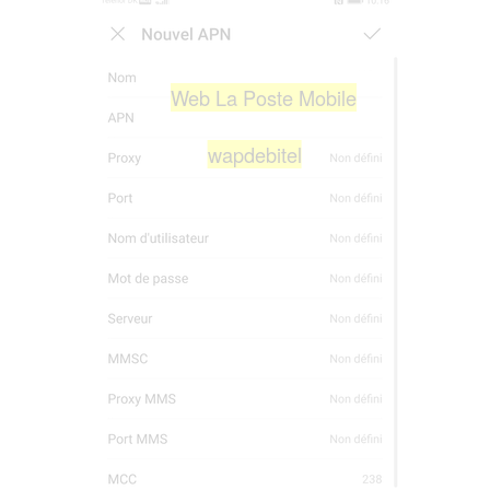
Web La Poste Mobile
wapdebitel