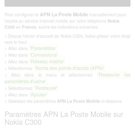
APN La Poste Mobile
Pour configurer le
manuellement pour
l'accès au service Internet mobile sur votre téléphone
Nokia
C300
en
France
, suivre les indications suivantes:
> Depuis l'écran d'accueil de Nokia C300, faites glisser votre doigt
vers le haut.
'Paramètres'
> Allez dans
'Connexions'
> Allez dans
'Réseau mobile'
> Allez dans
'Noms des points d'accès (APN)'
> Sélectionnez
'Restaurer les
> Allez dans le menu et sélectionnez
paramètres d'usine'
'Restaurer'
> Sélectionnez
'Ajouter'
> Allez dans
> Saisissez les paramètres
APN La Poste Mobile
ci-dessous
Paramètres APN La Poste Mobile sur
Nokia C300