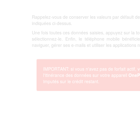
Rappelez-vous de conserver les valeurs par défault de
indiquées ci-dessus.
Une fois toutes ces données saisies, appuyez sur la 
sélectionnez-le. Enfin, le téléphone mobile bénéfi
naviguer, gérer ses e-mails et utiliser les applications
IMPORTANT: si vous n'avez pas de forfait actif, v
l'itinérance des données sur votre appareil
OneP
imputés sur le crédit restant.