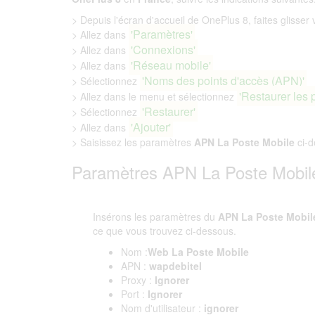
> Depuis l'écran d'accueil de OnePlus 8, faites glisser v
'Paramètres'
> Allez dans
'Connexions'
> Allez dans
'Réseau mobile'
> Allez dans
'Noms des points d'accès (APN)'
> Sélectionnez
'Restaurer les 
> Allez dans le menu et sélectionnez
'Restaurer'
> Sélectionnez
'Ajouter'
> Allez dans
> Saisissez les paramètres
APN La Poste Mobile
ci-d
Paramètres APN La Poste Mobil
Insérons les paramètres du
APN La Poste Mobil
ce que vous trouvez ci-dessous.
Nom :
Web La Poste Mobile
APN :
wapdebitel
Proxy :
Ignorer
Port :
Ignorer
Nom d'utilisateur :
ignorer