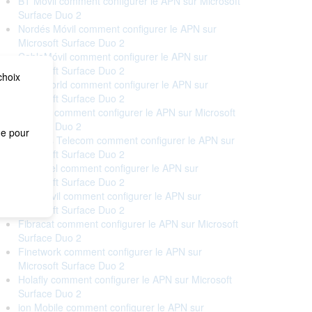
BT Móvil comment configurer le APN sur Microsoft
Surface Duo 2
Nordés Móvil comment configurer le APN sur
Microsoft Surface Duo 2
CableMóvil comment configurer le APN sur
Microsoft Surface Duo 2
choix
Cableworld comment configurer le APN sur
Microsoft Surface Duo 2
Cellhire comment configurer le APN sur Microsoft
Surface Duo 2
me pour
Correos Telecom comment configurer le APN sur
Microsoft Surface Duo 2
Euskaltel comment configurer le APN sur
Microsoft Surface Duo 2
Eva Móvil comment configurer le APN sur
Microsoft Surface Duo 2
Fibracat comment configurer le APN sur Microsoft
Surface Duo 2
Finetwork comment configurer le APN sur
Microsoft Surface Duo 2
Holafly comment configurer le APN sur Microsoft
Surface Duo 2
ion Mobile comment configurer le APN sur