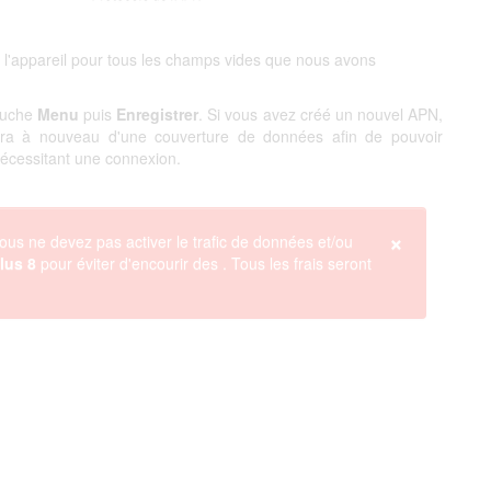
 l'appareil pour tous les champs vides que nous avons
touche
Menu
puis
Enregistrer
. Si vous avez créé un nouvel APN,
ciera à nouveau d'une couverture de données afin de pouvoir
 nécessitant une connexion.
×
ous ne devez pas activer le trafic de données et/ou
lus 8
pour éviter d'encourir des
. Tous les frais seront