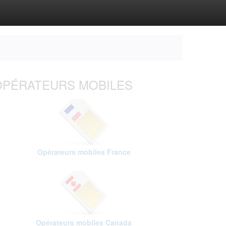
OPÉRATEURS MOBILES
Opérateurs mobiles France
Opérateurs mobiles Canada