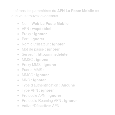
Insérons les paramètres du
APN La Poste Mobile
ce
que vous trouvez ci-dessous.
Nom :
Web La Poste Mobile
APN :
wapdebitel
Proxy :
Ignorer
Port :
Ignorer
Nom d'utilisateur :
ignorer
Mot de passe :
ignorer
Serveur :
http://mmsdebitel
MMSC :
ignorer
Proxy MMS :
ignorer
Puerto MMS :
MMCC :
Ignorer
MNC :
Ignorer
Type d'authentification :
Aucune
Type APN :
ignorer
Protocole APN :
ignorer
Protocole Roaming APN :
ignorer
Activer/Désactiver APN :