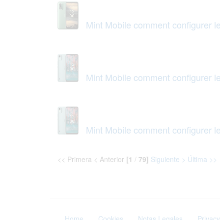
Mint Mobile comment configurer 
Mint Mobile comment configurer l
Mint Mobile comment configurer 
<< Primera < Anterior
[1
/
79]
Siguiente >
Última >>
Home
Cookies
Notas Legales
Privacy