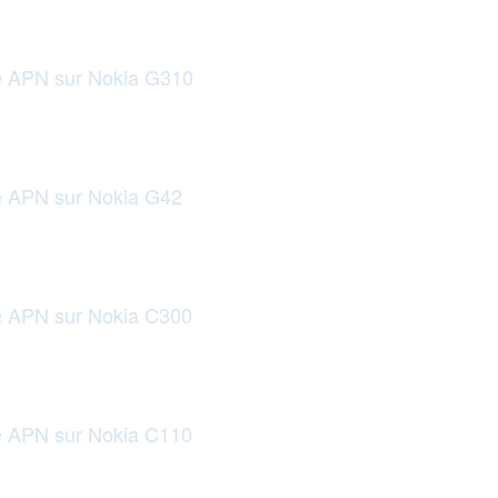
le APN sur Nokia G310
le APN sur Nokia G42
le APN sur Nokia C300
le APN sur Nokia C110