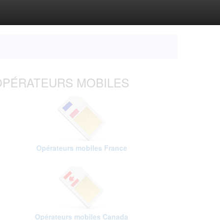
OPÉRATEURS MOBILES
Opérateurs mobiles France
Opérateurs mobiles Canada