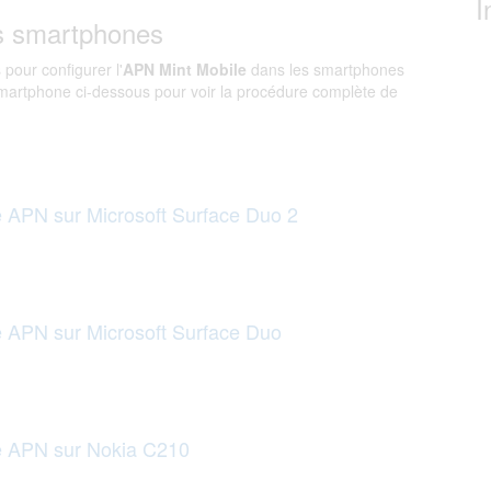
I
s smartphones
 pour configurer l'
APN Mint Mobile
dans les smartphones
martphone ci-dessous pour voir la procédure complète de
e APN sur Microsoft Surface Duo 2
e APN sur Microsoft Surface Duo
le APN sur Nokia C210