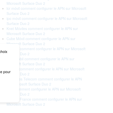
Microsoft Surface Duo 2
lcr móvil comment configurer le APN sur Microsoft
Surface Duo 2
ipo móvil comment configurer le APN sur Microsoft
Surface Duo 2
Knet Móviles comment configurer le APN sur
Microsoft Surface Duo 2
Cube Móvil comment configurer le APN sur
Microsoft Surface Duo 2
Digame comment configurer le APN sur Microsoft
choix
Surface Duo 2
DIGI mobil comment configurer le APN sur
Microsoft Surface Duo 2
Embou comment configurer le APN sur Microsoft
me pour
Surface Duo 2
Bouygues Telecom comment configurer le APN
sur Microsoft Surface Duo 2
Free comment configurer le APN sur Microsoft
Surface Duo 2
Orange France comment configurer le APN sur
Microsoft Surface Duo 2