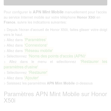
APN Mint Mobile
Pour configurer le
manuellement pour l'accès
au service Internet mobile sur votre téléphone
Honor X50i
en
France
, suivre les indications suivantes:
> Depuis l'écran d'accueil de Honor X50i, faites glisser votre doigt
vers le haut.
'Paramètres'
> Allez dans
'Connexions'
> Allez dans
'Réseau mobile'
> Allez dans
'Noms des points d'accès (APN)'
> Sélectionnez
'Restaurer les
> Allez dans le menu et sélectionnez
paramètres d'usine'
'Restaurer'
> Sélectionnez
'Ajouter'
> Allez dans
> Saisissez les paramètres
APN Mint Mobile
ci-dessous
Paramètres APN Mint Mobile sur Honor
X50i