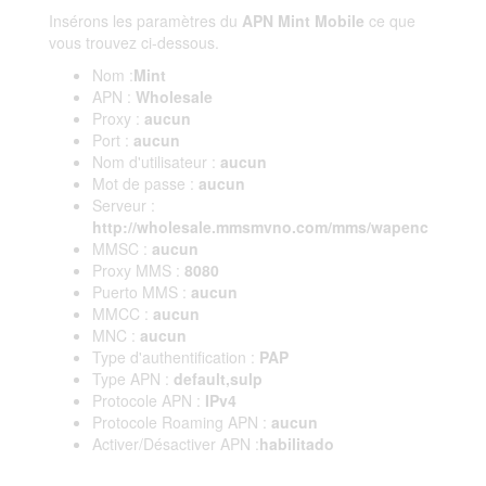
Insérons les paramètres du
APN Mint Mobile
ce que
vous trouvez ci-dessous.
Nom :
Mint
APN :
Wholesale
Proxy :
aucun
Port :
aucun
Nom d'utilisateur :
aucun
Mot de passe :
aucun
Serveur :
http://wholesale.mmsmvno.com/mms/wapenc
MMSC :
aucun
Proxy MMS :
8080
Puerto MMS :
aucun
MMCC :
aucun
MNC :
aucun
Type d'authentification :
PAP
Type APN :
default,sulp
Protocole APN :
IPv4
Protocole Roaming APN :
aucun
Activer/Désactiver APN :
habilitado