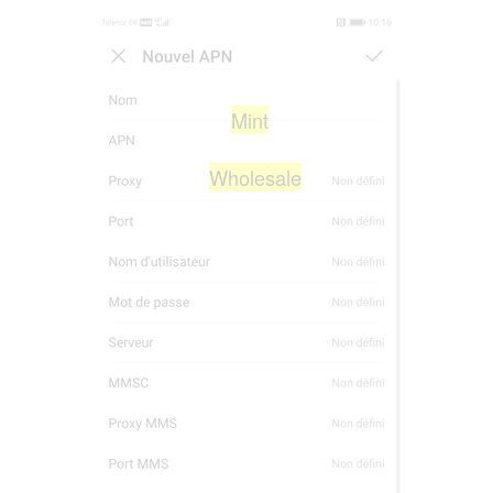
Mint
Wholesale