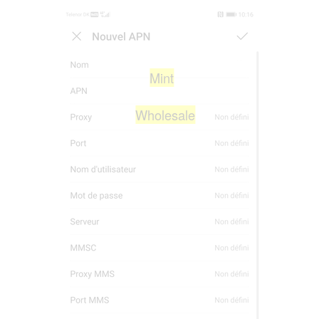
Mint
Wholesale