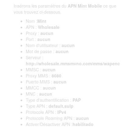
Insérons les paramètres du
APN Mint Mobile
ce que
vous trouvez ci-dessous.
Nom :
Mint
APN :
Wholesale
Proxy :
aucun
Port :
aucun
Nom d'utilisateur :
aucun
Mot de passe :
aucun
Serveur :
http://wholesale.mmsmvno.com/mms/wapenc
MMSC :
aucun
Proxy MMS :
8080
Puerto MMS :
aucun
MMCC :
aucun
MNC :
aucun
Type d'authentification :
PAP
Type APN :
default,sulp
Protocole APN :
IPv4
Protocole Roaming APN :
aucun
Activer/Désactiver APN :
habilitado