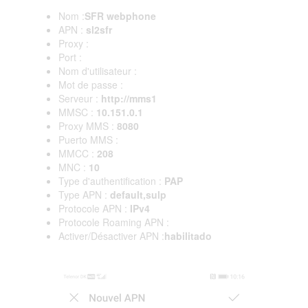
Nom :
SFR webphone
APN :
sl2sfr
Proxy :
Port :
Nom d'utilisateur :
Mot de passe :
Serveur :
http://mms1
MMSC :
10.151.0.1
Proxy MMS :
8080
Puerto MMS :
MMCC :
208
MNC :
10
Type d'authentification :
PAP
Type APN :
default,sulp
Protocole APN :
IPv4
Protocole Roaming APN :
Activer/Désactiver APN :
habilitado