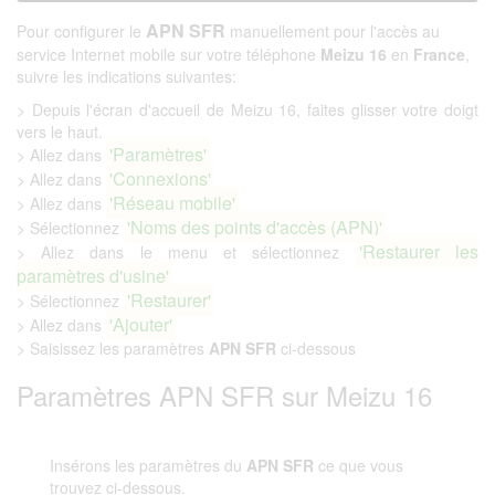
APN SFR
Pour configurer le
manuellement pour l'accès au
service Internet mobile sur votre téléphone
Meizu 16
en
France
,
suivre les indications suivantes:
> Depuis l'écran d'accueil de Meizu 16, faites glisser votre doigt
vers le haut.
'Paramètres'
> Allez dans
'Connexions'
> Allez dans
'Réseau mobile'
> Allez dans
'Noms des points d'accès (APN)'
> Sélectionnez
'Restaurer les
> Allez dans le menu et sélectionnez
paramètres d'usine'
'Restaurer'
> Sélectionnez
'Ajouter'
> Allez dans
> Saisissez les paramètres
APN SFR
ci-dessous
Paramètres APN SFR sur Meizu 16
Insérons les paramètres du
APN SFR
ce que vous
trouvez ci-dessous.