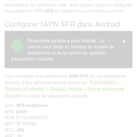
automatique ne fonctionne pas, vous pouvez toujours configurer
manuellement l'APN
SFR
en utilisant les paramètres suivants :
Configurer l'APN SFR dans Android
×
Paramètres généraux pour Android ; Le
chemin peut varier en fonction du modèle de
smartphone et de la version du système
d'exploitation installée.
Pour configurer manuellement le
APN SFR
Sur un smartphone
Paramètres >
Android, il faut généralement se rendre sur
Réseau et Internet > Réseau mobile > Noms des points
d'accès
et entrez les paramètres suivants:
Nom:
SFR webphone
APN:
sl2sfr
NOM D'UTILISATEUR:
MOT DE PASSE:
MCC:
208
MNC:
10