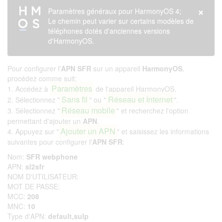
×
Paramètres généraux pour HarmonyOS 4;
Le chemin peut varier sur certains modèles de
téléphones dotés d'anciennes versions
d'HarmonyOS.
Pour configurer l'
APN SFR
sur un appareil
HarmonyOS
,
procédez comme suit:
Paramètres
1. Accédez à
de l'appareil HarmonyOS.
Sans fil
Réseau et Internet
2. Sélectionnez "
" ou "
".
Réseau mobile
3. Sélectionnez "
" et recherchez l'option
permettant d'ajouter un
APN
.
Ajouter un APN
4. Appuyez sur "
" et saisissez les informations
suivantes pour configurer l'
APN SFR
:
Nom:
SFR webphone
APN:
sl2sfr
NOM D'UTILISATEUR:
MOT DE PASSE:
MCC:
208
MNC:
10
Type d'APN:
default,sulp