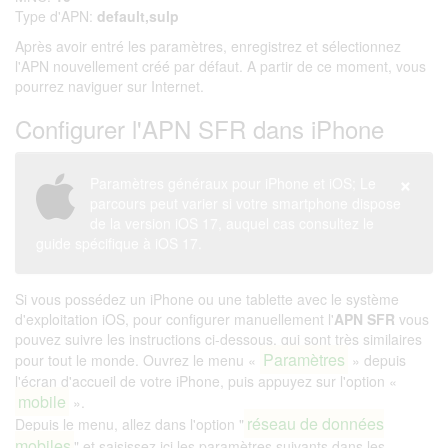
Type d'APN:
default,sulp
Après avoir entré les paramètres, enregistrez et sélectionnez
l'APN nouvellement créé par défaut. A partir de ce moment, vous
pourrez naviguer sur Internet.
Configurer l'APN SFR dans iPhone
×
Paramètres généraux pour iPhone et iOS; Le
parcours peut varier si votre smartphone dispose
de la version iOS 17, auquel cas consultez le
guide spécifique à iOS 17.
Si vous possédez un iPhone ou une tablette avec le système
d'exploitation iOS, pour configurer manuellement l'
APN SFR
vous
pouvez suivre les instructions ci-dessous, qui sont très similaires
Paramètres
pour tout le monde. Ouvrez le menu «
» depuis
l'écran d'accueil de votre iPhone, puis appuyez sur l'option «
mobile
».
réseau de données
Depuis le menu, allez dans l'option "
mobiles
" et saisissez ici les paramètres suivants dans les