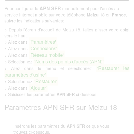
APN SFR
Pour configurer le
manuellement pour l'accès au
service Internet mobile sur votre téléphone
Meizu 18
en
France
,
suivre les indications suivantes:
> Depuis l'écran d'accueil de Meizu 18, faites glisser votre doigt
vers le haut.
'Paramètres'
> Allez dans
'Connexions'
> Allez dans
'Réseau mobile'
> Allez dans
'Noms des points d'accès (APN)'
> Sélectionnez
'Restaurer les
> Allez dans le menu et sélectionnez
paramètres d'usine'
'Restaurer'
> Sélectionnez
'Ajouter'
> Allez dans
> Saisissez les paramètres
APN SFR
ci-dessous
Paramètres APN SFR sur Meizu 18
Insérons les paramètres du
APN SFR
ce que vous
trouvez ci-dessous.