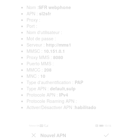
Nom :
SFR webphone
APN :
sl2sfr
Proxy :
Port :
Nom d'utilisateur :
Mot de passe :
Serveur :
http://mms1
MMSC :
10.151.0.1
Proxy MMS :
8080
Puerto MMS :
MMCC :
208
MNC :
10
Type d'authentification :
PAP
Type APN :
default,sulp
Protocole APN :
IPv4
Protocole Roaming APN :
Activer/Désactiver APN :
habilitado