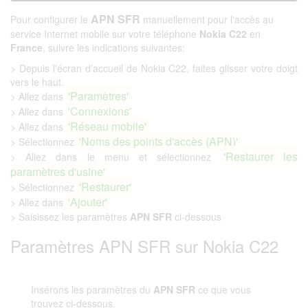
APN SFR
Pour configurer le
manuellement pour l'accès au
service Internet mobile sur votre téléphone
Nokia C22
en
France
, suivre les indications suivantes:
> Depuis l'écran d'accueil de Nokia C22, faites glisser votre doigt
vers le haut.
'Paramètres'
> Allez dans
'Connexions'
> Allez dans
'Réseau mobile'
> Allez dans
'Noms des points d'accès (APN)'
> Sélectionnez
'Restaurer les
> Allez dans le menu et sélectionnez
paramètres d'usine'
'Restaurer'
> Sélectionnez
'Ajouter'
> Allez dans
> Saisissez les paramètres
APN SFR
ci-dessous
Paramètres APN SFR sur Nokia C22
Insérons les paramètres du
APN SFR
ce que vous
trouvez ci-dessous.