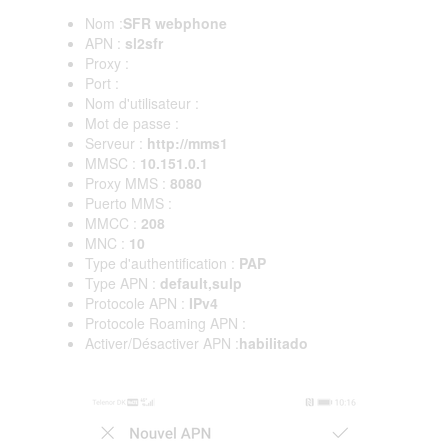
Nom :
SFR webphone
APN :
sl2sfr
Proxy :
Port :
Nom d'utilisateur :
Mot de passe :
Serveur :
http://mms1
MMSC :
10.151.0.1
Proxy MMS :
8080
Puerto MMS :
MMCC :
208
MNC :
10
Type d'authentification :
PAP
Type APN :
default,sulp
Protocole APN :
IPv4
Protocole Roaming APN :
Activer/Désactiver APN :
habilitado