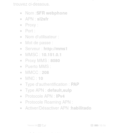
trouvez ci-dessous.
Nom :
SFR webphone
APN :
sl2sfr
Proxy :
Port :
Nom d'utilisateur :
Mot de passe :
Serveur :
http://mms1
MMSC :
10.151.0.1
Proxy MMS :
8080
Puerto MMS :
MMCC :
208
MNC :
10
Type d'authentification :
PAP
Type APN :
default,sulp
Protocole APN :
IPv4
Protocole Roaming APN :
Activer/Désactiver APN :
habilitado