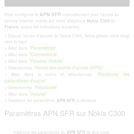
APN SFR
Pour configurer le
manuellement pour l'accès au
service Internet mobile sur votre téléphone
Nokia C300
en
France
, suivre les indications suivantes:
> Depuis l'écran d'accueil de Nokia C300, faites glisser votre doigt
vers le haut.
'Paramètres'
> Allez dans
'Connexions'
> Allez dans
'Réseau mobile'
> Allez dans
'Noms des points d'accès (APN)'
> Sélectionnez
'Restaurer les
> Allez dans le menu et sélectionnez
paramètres d'usine'
'Restaurer'
> Sélectionnez
'Ajouter'
> Allez dans
> Saisissez les paramètres
APN SFR
ci-dessous
Paramètres APN SFR sur Nokia C300
Insérons les paramètres du
APN SFR
ce que vous