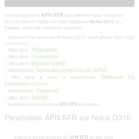
APN SFR
Pour configurer le
manuellement pour l'accès au
service Internet mobile sur votre téléphone
Nokia G310
en
France
, suivre les indications suivantes:
> Depuis l'écran d'accueil de Nokia G310, faites glisser votre doigt
vers le haut.
'Paramètres'
> Allez dans
'Connexions'
> Allez dans
'Réseau mobile'
> Allez dans
'Noms des points d'accès (APN)'
> Sélectionnez
'Restaurer les
> Allez dans le menu et sélectionnez
paramètres d'usine'
'Restaurer'
> Sélectionnez
'Ajouter'
> Allez dans
> Saisissez les paramètres
APN SFR
ci-dessous
Paramètres APN SFR sur Nokia G310
Insérons les paramètres du
APN SFR
ce que vous