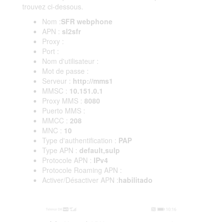
trouvez ci-dessous.
Nom :
SFR webphone
APN :
sl2sfr
Proxy :
Port :
Nom d'utilisateur :
Mot de passe :
Serveur :
http://mms1
MMSC :
10.151.0.1
Proxy MMS :
8080
Puerto MMS :
MMCC :
208
MNC :
10
Type d'authentification :
PAP
Type APN :
default,sulp
Protocole APN :
IPv4
Protocole Roaming APN :
Activer/Désactiver APN :
habilitado