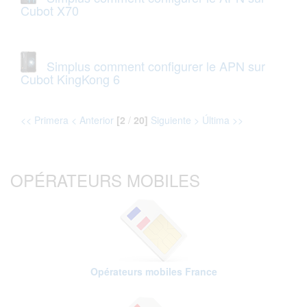
Cubot X70
Simplus comment configurer le APN sur
Cubot KingKong 6
<< Primera
< Anterior
[2
/
20]
Siguiente >
Última >>
OPÉRATEURS MOBILES
Opérateurs mobiles France