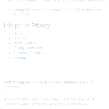
2
Orange France comment configurer le APN sur Microsoft
Surface Duo 2
Info per la Privacy
Home
Cookies
Notas Legales
Privacy Guidelines
Adsense y Privacidad
Sitemap
© 2016 Company, Inc. - Este sitio está impulsado por
APN
Espanoles
Siti Partner
APN Italiani
-
APN Italiani
-
APN Deutsch
-
APN
Osterreich
-
APN Schweizer
-
APN TIM
-
MVNO Italia
-