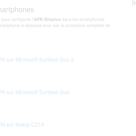
I
martphones
 pour configurer l'
APN Simplus
dans les smartphones
martphone ci-dessous pour voir la procédure complète de
N sur Microsoft Surface Duo 2
N sur Microsoft Surface Duo
PN sur Nokia C210