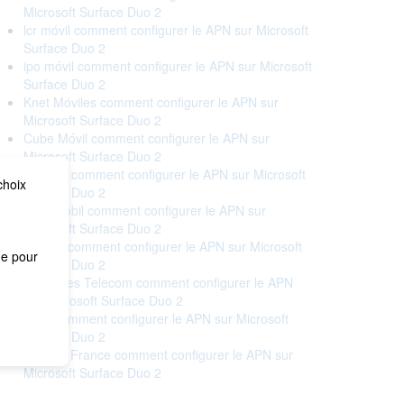
Microsoft Surface Duo 2
lcr móvil comment configurer le APN sur Microsoft
Surface Duo 2
ipo móvil comment configurer le APN sur Microsoft
Surface Duo 2
Knet Móviles comment configurer le APN sur
Microsoft Surface Duo 2
Cube Móvil comment configurer le APN sur
Microsoft Surface Duo 2
Digame comment configurer le APN sur Microsoft
choix
Surface Duo 2
DIGI mobil comment configurer le APN sur
Microsoft Surface Duo 2
Embou comment configurer le APN sur Microsoft
me pour
Surface Duo 2
Bouygues Telecom comment configurer le APN
sur Microsoft Surface Duo 2
Free comment configurer le APN sur Microsoft
Surface Duo 2
Orange France comment configurer le APN sur
Microsoft Surface Duo 2