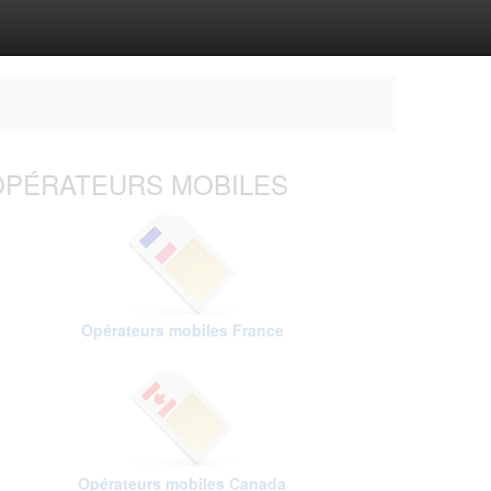
OPÉRATEURS MOBILES
Opérateurs mobiles France
Opérateurs mobiles Canada