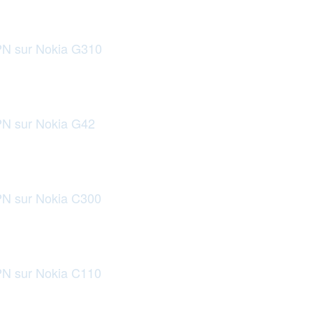
PN sur Nokia G310
PN sur Nokia G42
PN sur Nokia C300
PN sur Nokia C110