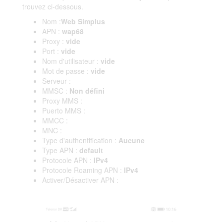
trouvez ci-dessous.
Nom :
Web Simplus
APN :
wap68
Proxy :
vide
Port :
vide
Nom d'utilisateur :
vide
Mot de passe :
vide
Serveur :
MMSC :
Non défini
Proxy MMS :
Puerto MMS :
MMCC :
MNC :
Type d'authentification :
Aucune
Type APN :
default
Protocole APN :
IPv4
Protocole Roaming APN :
IPv4
Activer/Désactiver APN :