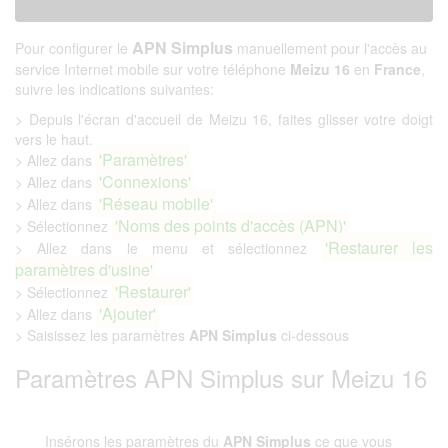
APN Simplus
Pour configurer le
manuellement pour l'accès au
service Internet mobile sur votre téléphone
Meizu 16
en
France
,
suivre les indications suivantes:
> Depuis l'écran d'accueil de Meizu 16, faites glisser votre doigt
vers le haut.
'Paramètres'
> Allez dans
'Connexions'
> Allez dans
'Réseau mobile'
> Allez dans
'Noms des points d'accès (APN)'
> Sélectionnez
'Restaurer les
> Allez dans le menu et sélectionnez
paramètres d'usine'
'Restaurer'
> Sélectionnez
'Ajouter'
> Allez dans
> Saisissez les paramètres
APN Simplus
ci-dessous
Paramètres APN Simplus sur Meizu 16
Insérons les paramètres du
APN Simplus
ce que vous