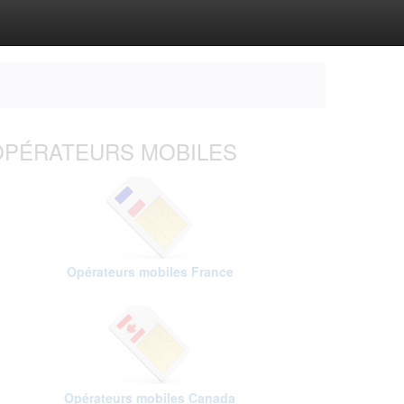
OPÉRATEURS MOBILES
Opérateurs mobiles France
Opérateurs mobiles Canada