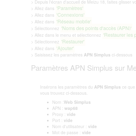
> Depuis l'écran d'accueil de Meizu 18, faites glisser vo
'Paramètres'
> Allez dans
'Connexions'
> Allez dans
'Réseau mobile'
> Allez dans
'Noms des points d'accès (APN)'
> Sélectionnez
'Restaurer les 
> Allez dans le menu et sélectionnez
'Restaurer'
> Sélectionnez
'Ajouter'
> Allez dans
> Saisissez les paramètres
APN Simplus
ci-dessous
Paramètres APN Simplus sur Me
Insérons les paramètres du
APN Simplus
ce que
vous trouvez ci-dessous.
Nom :
Web Simplus
APN :
wap68
Proxy :
vide
Port :
vide
Nom d'utilisateur :
vide
Mot de passe :
vide