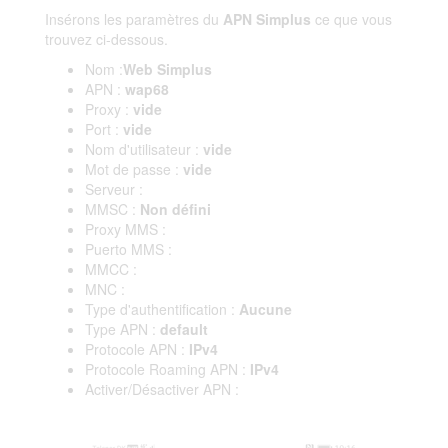
Insérons les paramètres du
APN Simplus
ce que vous
trouvez ci-dessous.
Nom :
Web Simplus
APN :
wap68
Proxy :
vide
Port :
vide
Nom d'utilisateur :
vide
Mot de passe :
vide
Serveur :
MMSC :
Non défini
Proxy MMS :
Puerto MMS :
MMCC :
MNC :
Type d'authentification :
Aucune
Type APN :
default
Protocole APN :
IPv4
Protocole Roaming APN :
IPv4
Activer/Désactiver APN :