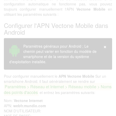
configuration automatique ne fonctionne pas, vous pouvez
toujours configurer manuellement l'APN
Vectone Mobile
en
utilisant les paramètres suivants :
Configurer l'APN Vectone Mobile dans
Android
×
Paramètres généraux pour Android ; Le
chemin peut varier en fonction du modèle de
smartphone et de la version du système
d'exploitation installée.
Pour configurer manuellement le
APN Vectone Mobile
Sur un
smartphone Android, il faut généralement se rendre sur
Paramètres > Réseau et Internet > Réseau mobile > Noms
des points d'accès
et entrez les paramètres suivants:
Nom:
Vectone Internet
APN:
webfr.mundio.com
NOM D'UTILISATEUR: