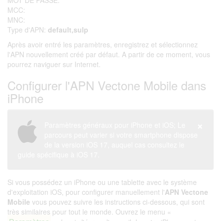
MOT DE PASSE:
MCC:
MNC:
Type d'APN:
default,sulp
Après avoir entré les paramètres, enregistrez et sélectionnez
l'APN nouvellement créé par défaut. A partir de ce moment, vous
pourrez naviguer sur Internet.
Configurer l'APN Vectone Mobile dans
iPhone
×
Paramètres généraux pour iPhone et iOS; Le
parcours peut varier si votre smartphone dispose
de la version iOS 17, auquel cas consultez le
guide spécifique à iOS 17.
Si vous possédez un iPhone ou une tablette avec le système
d'exploitation iOS, pour configurer manuellement l'
APN Vectone
Mobile
vous pouvez suivre les instructions ci-dessous, qui sont
très similaires pour tout le monde. Ouvrez le menu «