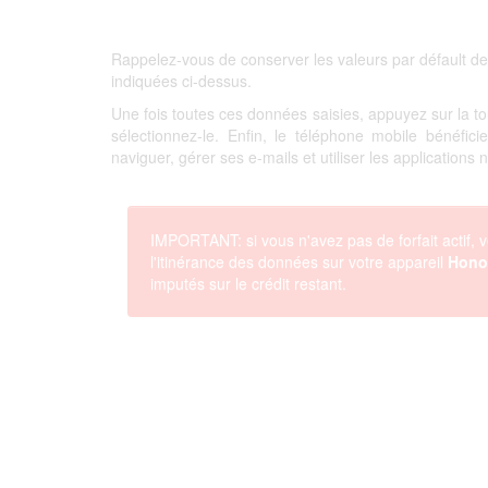
Rappelez-vous de conserver les valeurs par défault de
indiquées ci-dessus.
Une fois toutes ces données saisies, appuyez sur la 
sélectionnez-le. Enfin, le téléphone mobile bénéfi
naviguer, gérer ses e-mails et utiliser les applications
IMPORTANT: si vous n'avez pas de forfait actif, v
l'itinérance des données sur votre appareil
Hono
imputés sur le crédit restant.