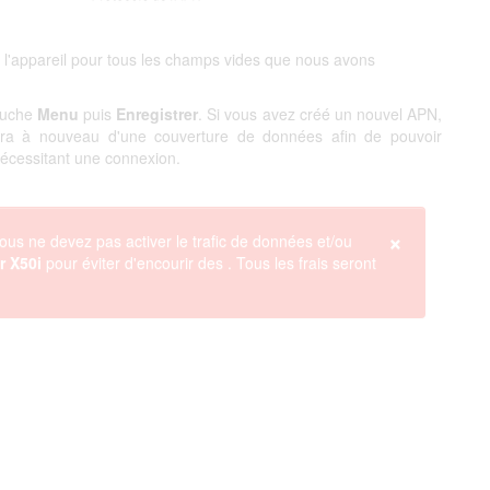
 l'appareil pour tous les champs vides que nous avons
touche
Menu
puis
Enregistrer
. Si vous avez créé un nouvel APN,
ciera à nouveau d'une couverture de données afin de pouvoir
 nécessitant une connexion.
×
ous ne devez pas activer le trafic de données et/ou
r X50i
pour éviter d'encourir des
. Tous les frais seront