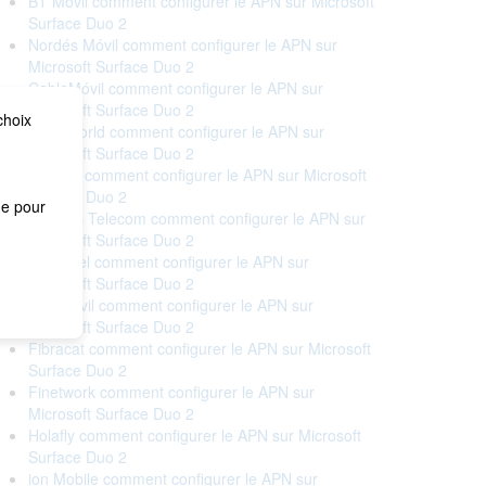
BT Móvil comment configurer le APN sur Microsoft
Surface Duo 2
Nordés Móvil comment configurer le APN sur
Microsoft Surface Duo 2
CableMóvil comment configurer le APN sur
Microsoft Surface Duo 2
choix
Cableworld comment configurer le APN sur
Microsoft Surface Duo 2
Cellhire comment configurer le APN sur Microsoft
Surface Duo 2
me pour
Correos Telecom comment configurer le APN sur
Microsoft Surface Duo 2
Euskaltel comment configurer le APN sur
Microsoft Surface Duo 2
Eva Móvil comment configurer le APN sur
Microsoft Surface Duo 2
Fibracat comment configurer le APN sur Microsoft
Surface Duo 2
Finetwork comment configurer le APN sur
Microsoft Surface Duo 2
Holafly comment configurer le APN sur Microsoft
Surface Duo 2
ion Mobile comment configurer le APN sur