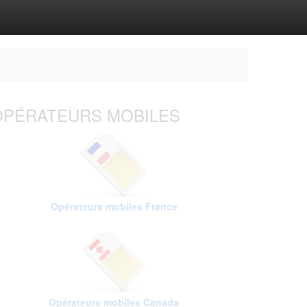
OPÉRATEURS MOBILES
Opérateurs mobiles France
Opérateurs mobiles Canada