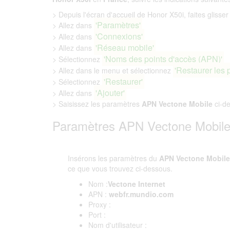
> Depuis l'écran d'accueil de Honor X50i, faites glisser 
'Paramètres'
> Allez dans
'Connexions'
> Allez dans
'Réseau mobile'
> Allez dans
'Noms des points d'accès (APN)'
> Sélectionnez
'Restaurer les 
> Allez dans le menu et sélectionnez
'Restaurer'
> Sélectionnez
'Ajouter'
> Allez dans
> Saisissez les paramètres
APN Vectone Mobile
ci-d
Paramètres APN Vectone Mobile
Insérons les paramètres du
APN Vectone Mobile
ce que vous trouvez ci-dessous.
Nom :
Vectone Internet
APN :
webfr.mundio.com
Proxy :
Port :
Nom d'utilisateur :