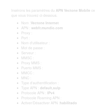
Insérons les paramètres du
APN Vectone Mobile
ce
que vous trouvez ci-dessous.
Nom :
Vectone Internet
APN :
webfr.mundio.com
Proxy :
Port :
Nom d'utilisateur :
Mot de passe :
Serveur :
MMSC :
Proxy MMS :
Puerto MMS :
MMCC :
MNC :
Type d'authentification :
Type APN :
default,sulp
Protocole APN :
IPv4
Protocole Roaming APN :
Activer/Désactiver APN :
habilitado